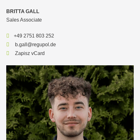
BRITTA GALL
Sales Associate
+49 2751 803 252
b.gall@regupol.de
Zapisz vCard