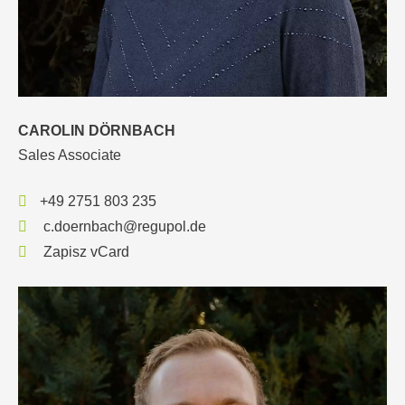
CAROLIN DÖRNBACH
Sales Associate
+49 2751 803 235
c.doernbach@regupol.de
Zapisz vCard