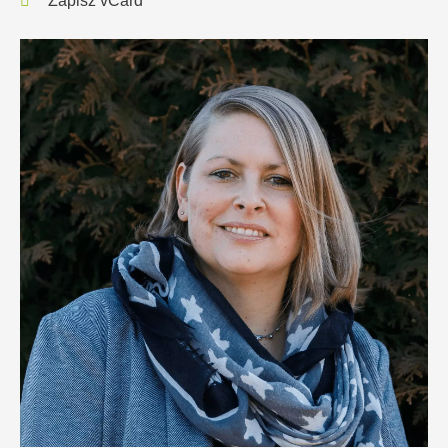
Zapisz vCard