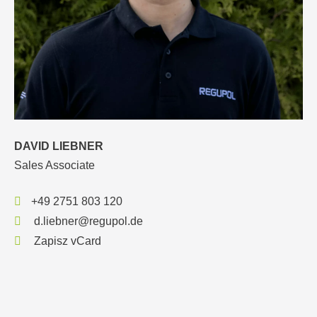
DAVID LIEBNER
Sales Associate
+49 2751 803 120
d.liebner@regupol.de
Zapisz vCard