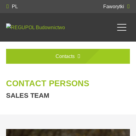
PL
Faworytki
Contacts
CONTACT PERSONS
SALES TEAM