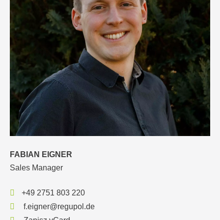
FABIAN EIGNER
Sales Manager
+49 2751 803 220
f.eigner@regupol.de